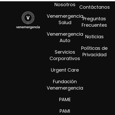
Nosotros
Contáctanos
Venemergencia
Preguntas
Salud
Frecuentes
Venemergencia
Noticias
Auto
Políticas de
Servicios
Privacidad
Corporativos
Urgent Care
Fundación
Venemergencia
PAME
PAMI