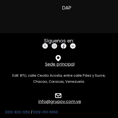
DAP
Síguenos en:
Sede principal
Edif. BTU, calle Cecilio Acosta, entre calle Páez y Sucre,
Chacao, Caracas, Venezuela.
info@grupov.com.ve
0212-822-1250
/
0212-313-5550