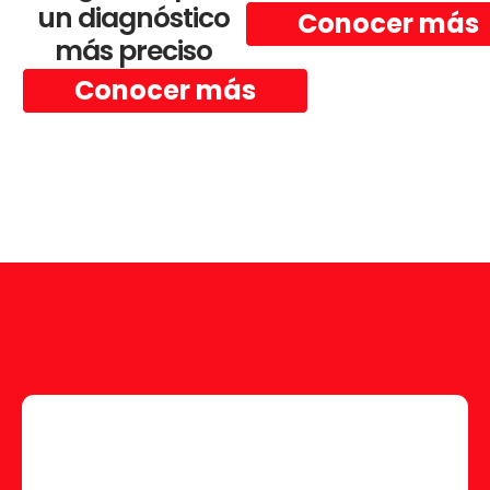
un diagnóstico
Conocer más
más preciso
Conocer más