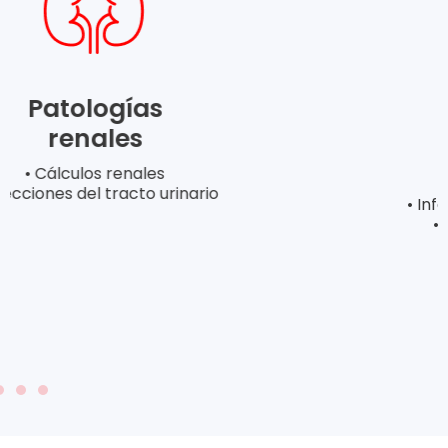
Patologías
respiratorias
• Crisis de asma
• Infecciones respiratorias bajas
• Problemas respiratorios
• Despistaje de COVID