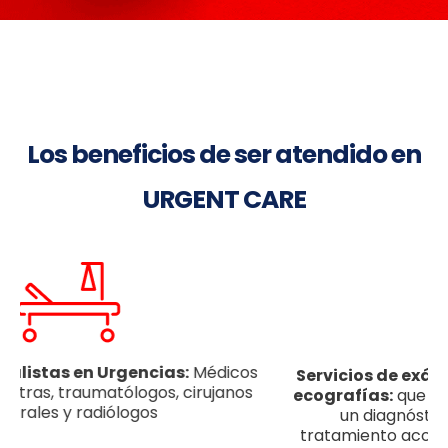
Los beneficios de ser atendido en
URGENT CARE
Servicios de exámenes, laboratorio, rayos x y
ecografías:
que permiten a los especialistas dar
un diagnóstico inmediato y asignar un
tratamiento acorde a la patología del paciente