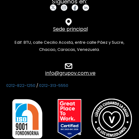
Síguenos en:
Sede principal
Edif. BTU, calle Cecilio Acosta, entre calle Páez y Sucre,
Chacao, Caracas, Venezuela.
info@grupov.com.ve
0212-822-1250
/
0212-313-5550