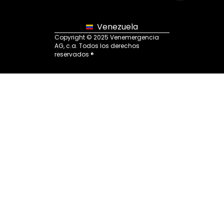
Venezuela
Copyright © 2025 Venemergencia
AG, c.a. Todos los derechos
reservados ®