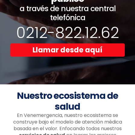
a través de nuestra central
telefónica
0212-822.12.62
Llamar desde aquí
Nuestro ecosistema de
salud
En Venemergencia, nuestro ecosistema se
construye bajo el modelo de atención médica
basada en el valor. Enfocando todos nuestros