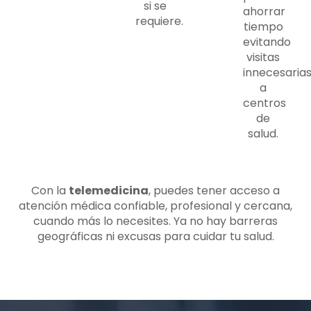
si se
ahorrar
requiere.
tiempo
evitando
visitas
innecesaria
a
centros
de
salud.
Con la
telemedicina
, puedes tener acceso a
atención médica confiable, profesional y cercana,
cuando más lo necesites. Ya no hay barreras
geográficas ni excusas para cuidar tu salud.