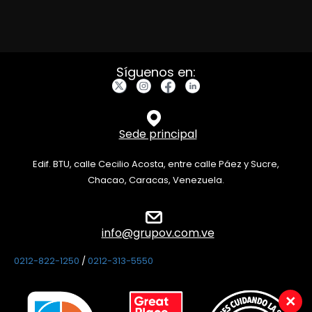
Síguenos en:
Sede principal
Edif. BTU, calle Cecilio Acosta, entre calle Páez y Sucre,
Chacao, Caracas, Venezuela.
info@grupov.com.ve
0212-822-1250
/
0212-313-5550
×