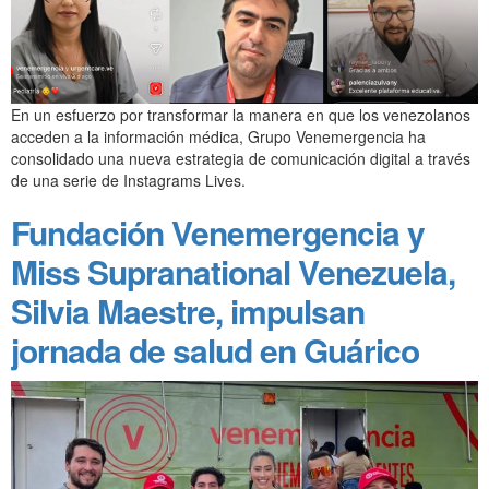
En un esfuerzo por transformar la manera en que los venezolanos
acceden a la información médica, Grupo Venemergencia ha
consolidado una nueva estrategia de comunicación digital a través
de una serie de Instagrams Lives.
Fundación Venemergencia y
Miss Supranational Venezuela,
Silvia Maestre, impulsan
jornada de salud en Guárico