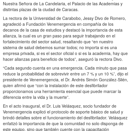
Nuestra Señora de La Candelaria, el Palacio de las Academias y
distintas plazas de la ciudad de Caracas.
La rectora de la Universidad de Carabobo, Jessy Divo de Romero,
agradeció a Fundación Venemergencia en compañía de los
decanos de la casa de estudios y destacó la importancia de esta
alianza, la cual es un gran paso para seguir trabajando en el
fortalecimiento del sector salud, resaltando que “en nuestro
sistema de salud debemos sumar todos; no importa si es una
empresa privada, si es el sector oficial o si es la academia, hay que
hacer alianzas para beneficio de todos”, aseguró la rectora Divo.
“Cada segundo cuenta en una emergencia. Cada minuto que pasa
reduce la probabilidad de sobrevivir entre un 7 % y un 10 %”, dijo el
presidente de Venemergencia, el Dr. Andrés Simón González-Silén,
quien afirmó que “con la instalación de este desfibrilador
proporcionamos una herramienta esencial que puede marcar la
diferencia entre la vida y la muerte”.
En el acto inaugural, el Dr. Luis Velásquez, socio fundador de
Venemergencia explicó el protocolo de soporte básico de salud y
brindó detalles sobre el funcionamiento del desfibrilador. Velásquez
enfatizó la importancia de que la comunidad no solo disponga de
este equipo, sino que también cuente con la capacitación