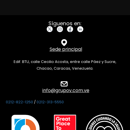
Síguenos en:
Sede principal
Edif. BTU, calle Cecilio Acosta, entre calle Páez y Sucre,
Chacao, Caracas, Venezuela.
info@grupov.com.ve
0212-822-1250
/
0212-313-5550