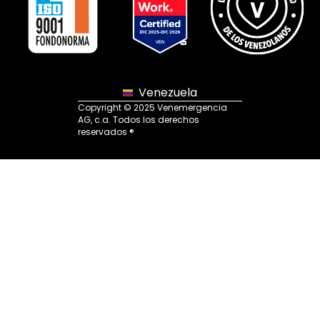
Venezuela
Copyright © 2025 Venemergencia
AG, c.a. Todos los derechos
reservados ®