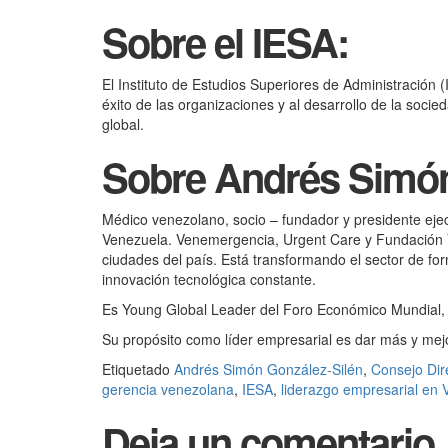
Sobre el IESA:
El Instituto de Estudios Superiores de Administración
éxito de las organizaciones y al desarrollo de la so
global.
Sobre Andrés Simón
Médico venezolano, socio – fundador y presidente eje
Venezuela. Venemergencia, Urgent Care y Fundación V
ciudades del país. Está transformando el sector de for
innovación tecnológica constante.
Es Young Global Leader del Foro Económico Mundial,
Su propósito como líder empresarial es dar más y mej
Etiquetado
Andrés Simón González-Silén
,
Consejo Dir
gerencia venezolana
,
IESA
,
liderazgo empresarial en 
Deja un comentario