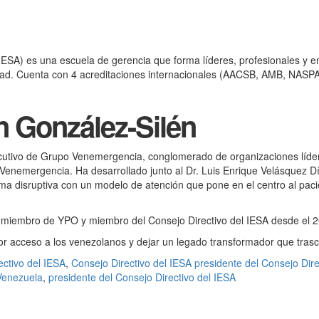
 (IESA) es una escuela de gerencia que forma líderes, profesionales y 
ciedad. Cuenta con 4 acreditaciones internacionales (AACSB, AMB, NAS
 González-Silén
cutivo de Grupo Venemergencia, conglomerado de organizaciones líderes
enemergencia. Ha desarrollado junto al Dr. Luis Enrique Velásquez D
ma disruptiva con un modelo de atención que pone en el centro al pacie
 miembro de YPO y miembro del Consejo Directivo del IESA desde el 2
or acceso a los venezolanos y dejar un legado transformador que tras
ectivo del IESA
,
Consejo Directivo del IESA presidente del Consejo Dir
Venezuela
,
presidente del Consejo Directivo del IESA