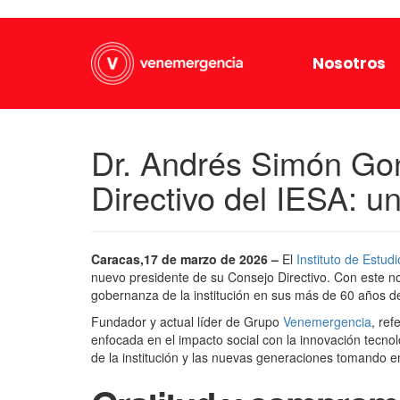
Nosotros
Dr. Andrés Simón Gon
Directivo del IESA: u
Caracas,17 de marzo de 2026 –
El
Instituto de Estud
nuevo presidente de su Consejo Directivo. Con este no
gobernanza de la institución en sus más de 60 años de
Fundador y actual líder de Grupo
Venemergencia
, ref
enfocada en el impacto social con la innovación tecnol
de la institución y las nuevas generaciones tomando en