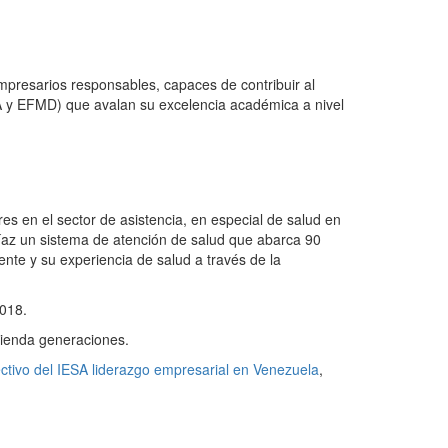
empresarios responsables, capaces de contribuir al
PA y EFMD) que avalan su excelencia académica a nivel
 en el sector de asistencia, en especial de salud en
íaz un sistema de atención de salud que abarca 90
nte y su experiencia de salud a través de la
018.
cienda generaciones.
ectivo del IESA liderazgo empresarial en Venezuela
,