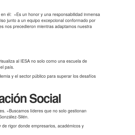
da en él: «Es un honor y una responsabilidad inmensa
omiso junto a un equipo excepcional conformado por
enes nos precedieron mientras adaptamos nuestra
 visualiza al IESA no solo como una escuela de
el país.
demia y el sector público para superar los desafíos
ación Social
eres. «Buscamos líderes que no solo gestionan
González-Silén.
 y de rigor donde empresarios, académicos y