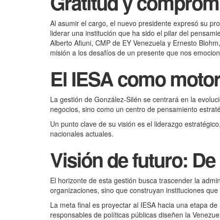
Gratitud y compromi
Al asumir el cargo, el nuevo presidente expresó su pr
liderar una institución que ha sido el pilar del pens
Alberto Afiuni, CMP de EY Venezuela y Ernesto Blohm,
misión a los desafíos de un presente que nos emociona
El IESA como motor 
La gestión de González-Silén se centrará en la evoluci
negocios, sino como un centro de pensamiento estratég
Un punto clave de su visión es el liderazgo estratégic
nacionales actuales.
Visión de futuro: De
El horizonte de esta gestión busca trascender la admi
organizaciones, sino que construyan instituciones qu
La meta final es proyectar al IESA hacia una etapa de
responsables de políticas públicas diseñen la Venezuel