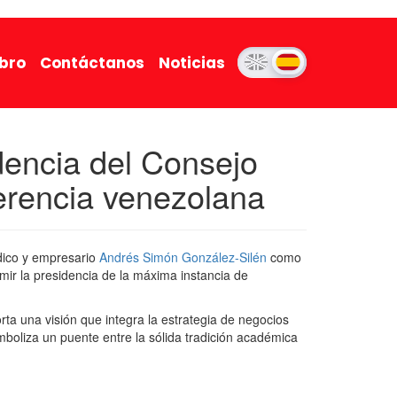
ibro
Contáctanos
Noticias
dencia del Consejo
gerencia venezolana
dico y empresario
Andrés Simón González-Silén
como
mir la presidencia de la máxima instancia de
rta una visión que integra la estrategia de negocios
imboliza un puente entre la sólida tradición académica