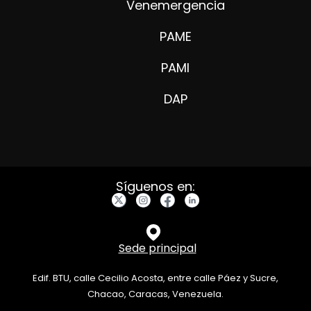
Venemergencia
PAME
PAMI
DAP
Síguenos en:
Sede principal
Edif. BTU, calle Cecilio Acosta, entre calle Páez y Sucre,
Chacao, Caracas, Venezuela.