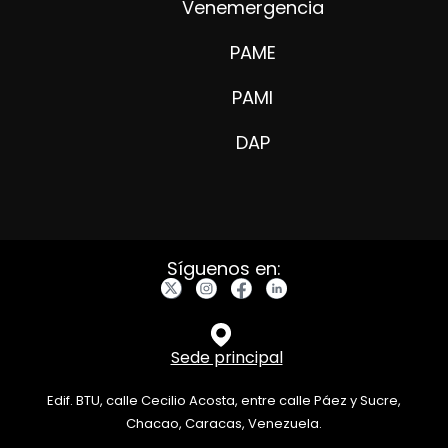
Venemergencia
PAME
PAMI
DAP
Síguenos en:
Sede principal
Edif. BTU, calle Cecilio Acosta, entre calle Páez y Sucre,
Chacao, Caracas, Venezuela.