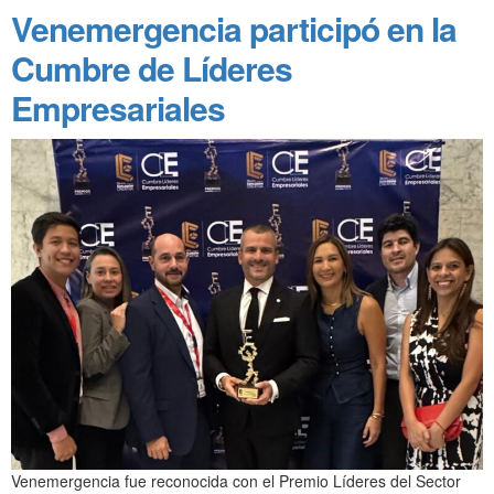
Venemergencia participó en la
Cumbre de Líderes
Empresariales
Venemergencia fue reconocida con el Premio Líderes del Sector