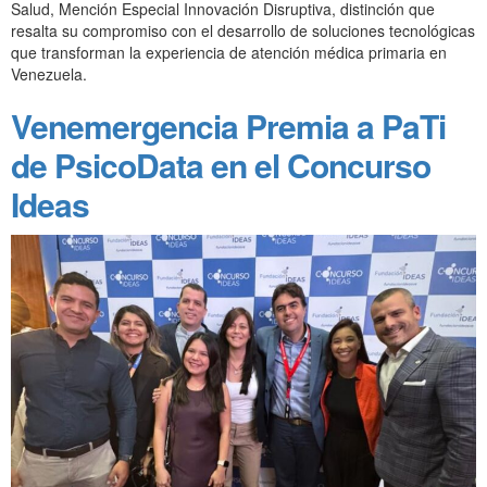
Salud, Mención Especial Innovación Disruptiva, distinción que
resalta su compromiso con el desarrollo de soluciones tecnológicas
que transforman la experiencia de atención médica primaria en
Venezuela.
Venemergencia Premia a PaTi
de PsicoData en el Concurso
Ideas