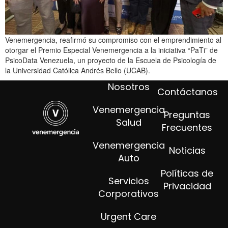
Venemergencia, reafirmó su compromiso con el emprendimiento al
otorgar el Premio Especial Venemergencia a la iniciativa “PaTi” de
PsicoData Venezuela, un proyecto de la Escuela de Psicología de
la Universidad Católica Andrés Bello (UCAB).
Nosotros
Contáctanos
Venemergencia
Preguntas
Salud
Frecuentes
Venemergencia
Noticias
Auto
Políticas de
Servicios
Privacidad
Corporativos
Urgent Care