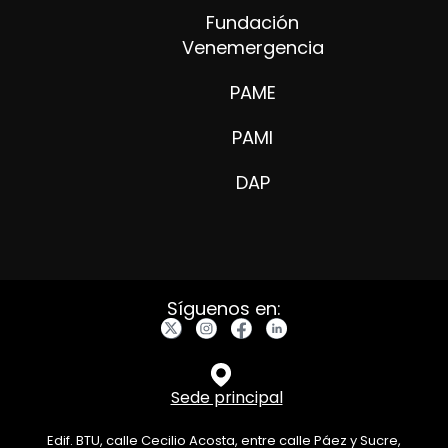
Fundación
Venemergencia
PAME
PAMI
DAP
Síguenos en:
Sede principal
Edif. BTU, calle Cecilio Acosta, entre calle Páez y Sucre,