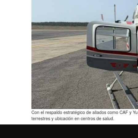
Con el respaldo estratégico de aliados como CAF y Yum
terrestres y ubicación en centros de salud.