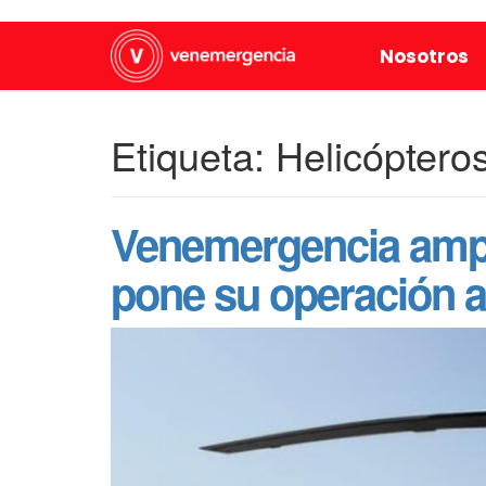
Nosotros
Etiqueta:
Helicóptero
Venemergencia ampl
pone su operación al