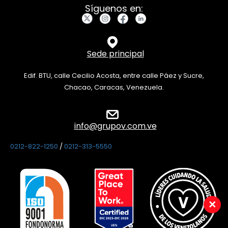
Síguenos en:
Sede principal
Edif. BTU, calle Cecilio Acosta, entre calle Páez y Sucre,
Chacao, Caracas, Venezuela.
info@grupov.com.ve
0212-822-1250
/
0212-313-5550
×