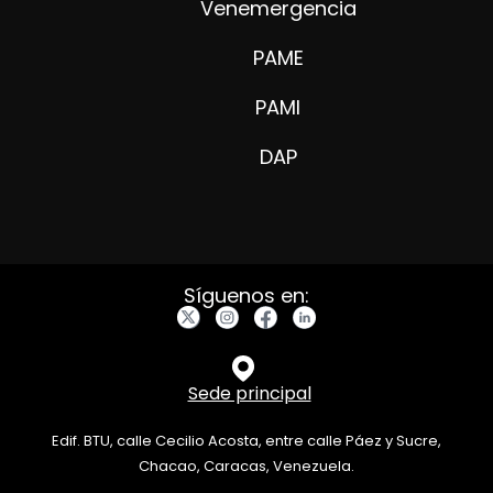
Venemergencia
PAME
PAMI
DAP
Síguenos en:
Sede principal
Edif. BTU, calle Cecilio Acosta, entre calle Páez y Sucre,
Chacao, Caracas, Venezuela.