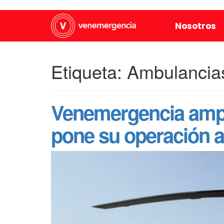
Nosotros
Etiqueta:
Ambulancia
Venemergencia ampl
pone su operación al